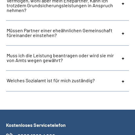
Vermögen, wohl aber mein Ehepartner. Kann ich
trotzdem Grundsicherungsleistungen in Anspruch
nehmen?
Müssen Partner einer eheähnlichen Gemeinschaft
füreinander einstehen?
Muss ich die Leistung beantragen oder wird sie mir
von Amts wegen gewährt?
Welches Sozialamt ist für mich zuständig?
Kostenloses Servicetelefon