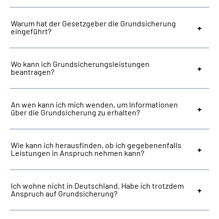
Warum hat der Gesetzgeber die Grundsicherung
Suche
eingeführt?
Language
Wo kann ich Grundsicherungsleistungen
beantragen?
Inhalte in Gebärdensprache (DGS)
Leichte Sprache
An wen kann ich mich wenden, um Informationen
über die Grundsicherung zu erhalten?
Wie kann ich herausfinden, ob ich gegebenenfalls
Mein Kundenportal
Leistungen in Anspruch nehmen kann?
Ich wohne nicht in Deutschland. Habe ich trotzdem
Anspruch auf Grundsicherung?