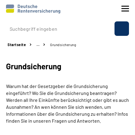
Prävention
Startseite
…
Grundsicherung
Reha
Grundsicherung
Rente
Beratung & Kontakt
Warum hat der Gesetzgeber die Grundsicherung
eingeführt? Wo Sie die Grundsicherung beantragen?
Experten
Werden all Ihre Einkünfte berücksichtigt oder gibt es auch
Ausnahmen? An wen können Sie sich wenden, um
Informationen über die Grundsicherung zu erhalten? Infos
Über uns & Presse
finden Sie in unseren Fragen und Antworten.
Online-Services