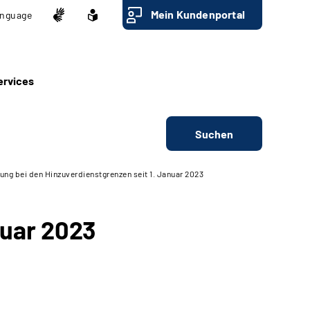
Mein Kundenportal
nguage
ervices
Suchen
ung bei den Hinzuverdienstgrenzen seit 1. Januar 2023
nuar 2023