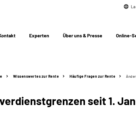
La
Kontakt
Experten
Über uns & Presse
Online-S
te
Wissenswertes zur Rente
Häufige Fragen zur Rente
Änder
verdienstgrenzen seit 1. Ja