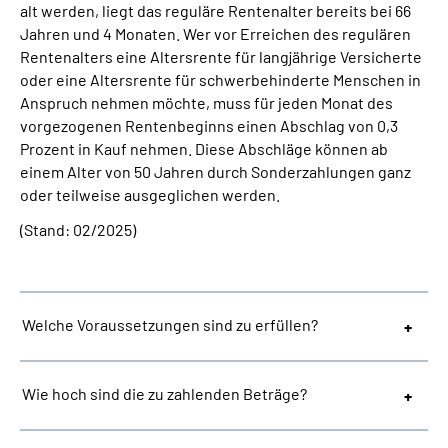
alt werden, liegt das reguläre Rentenalter bereits bei 66
Jahren und 4 Monaten. Wer vor Erreichen des regulären
Suche
Rentenalters eine Altersrente für langjährige Versicherte
oder eine Altersrente für schwerbehinderte Menschen in
Language
Anspruch nehmen möchte, muss für jeden Monat des
vorgezogenen Rentenbeginns einen Abschlag von 0,3
Prozent in Kauf nehmen. Diese Abschläge können ab
Inhalte in Gebärdensprache (DGS)
einem Alter von 50 Jahren durch Sonderzahlungen ganz
oder teilweise ausgeglichen werden.
Leichte Sprache
(Stand: 02/2025)
Mein Kundenportal
Welche Voraussetzungen sind zu erfüllen?
Wie hoch sind die zu zahlenden Beträge?