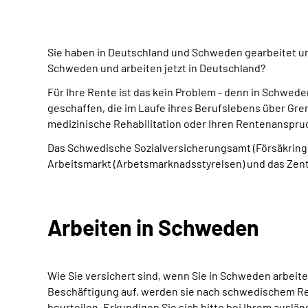
Sie haben in Deutschland und Schweden gearbeitet u
Schweden und arbeiten jetzt in Deutschland?
Für Ihre Rente ist das kein Problem - denn in Schwed
geschaffen, die im Laufe ihres Berufslebens über Gre
medizinische Rehabilitation oder Ihren Rentenansp
Das Schwedische Sozialversicherungsamt (Försäkring
Arbeitsmarkt (Arbetsmarknadsstyrelsen) und das Zentr
Arbeiten in Schweden
Wie Sie versichert sind, wenn Sie in Schweden arbeit
Beschäftigung auf, werden sie nach schwedischem Rech
beurteilen. Erkundigen Sie sich bitte bei Ihrem auslä