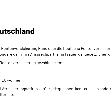
eutschland
e Rentenversicherung Bund oder die Deutsche Rentenversicher
sondere dann Ihre Ansprechpartner in Fragen der gesetzlichen
n Rentenversicherung gezahlt haben;
r
EU
wohnen.
d Versicherungszeiten zurückgelegt haben, kann auch ein andere 
terleiten.