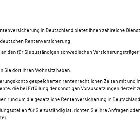
ntenversicherung in Deutschland bietet Ihnen zahlreiche Diens
er deutschen Rentenversicherung.
e an den für Sie zuständigen schwedischen Versicherungsträger 
n Sie dort Ihren Wohnsitz haben.
icherungskonto gespeicherten rentenrechtlichen Zeiten mit und 
nte, die bei Erfüllung der sonstigen Voraussetzungen derzeit z
agen rund um die gesetzliche Rentenversicherung in Deutschland
gsstellen für Sie zuständig ist, richten Sie Ihre Anfragen oder A
ter.