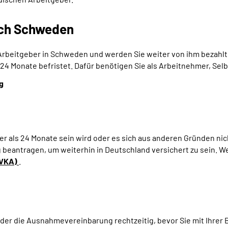
ach Schweden
Arbeitgeber in Schweden und werden Sie weiter von ihm bezahlt,
24 Monate befristet. Dafür benötigen Sie als Arbeitnehmer, Se
g
ger als 24 Monate sein wird oder es sich aus anderen Gründen ni
antragen, um weiterhin in Deutschland versichert zu sein. We
DVKA)
.
er die Ausnahmevereinbarung rechtzeitig, bevor Sie mit Ihrer B