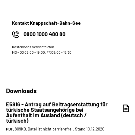
Kontakt Knappschaft-Bahn-See
0800 1000 480 80
Kostenloses Servicetelefon
MO
-
DO
08:00 - 19:00,
FR
08:00 - 15:30
Downloads
E5816 - Antrag auf Beitragserstattung für
türkische Staatsangehörige bei
Aufenthalt im Ausland (deutsch /
türkisch)
PDF
, 809KB, Datei ist nicht barrierefrei , Stand 10.12.2020