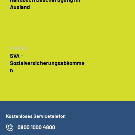
Ausland
Download
SVA -
Sozialversicherungsabkomme
n
Kostenloses Servicetelefon
0800 1000 4800