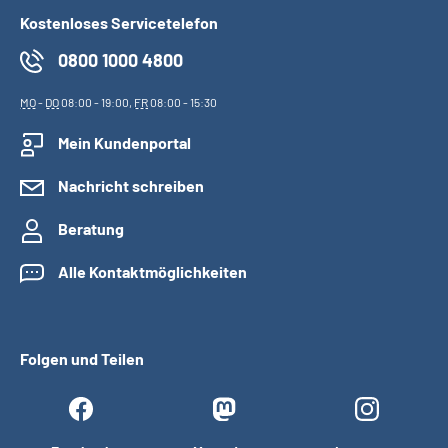
Kostenloses Servicetelefon
0800 1000 4800
MO
-
DO
08:00 - 19:00,
FR
08:00 - 15:30
Mein Kundenportal
Nachricht schreiben
Beratung
Alle Kontaktmöglichkeiten
Folgen und Teilen