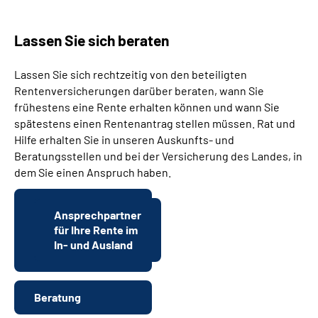
Suche
Lassen Sie sich beraten
Language
Lassen Sie sich rechtzeitig von den beteiligten
Rentenversicherungen darüber beraten, wann Sie
frühestens eine Rente erhalten können und wann Sie
Inhalte in Gebärdensprache (DGS)
spätestens einen Rentenantrag stellen müssen. Rat und
Hilfe erhalten Sie in unseren Auskunfts- und
Leichte Sprache
Beratungsstellen und bei der Versicherung des Landes, in
dem Sie einen Anspruch haben.
Mein Kundenportal
Ansprechpartner
für Ihre Rente im
In- und Ausland
Beratung