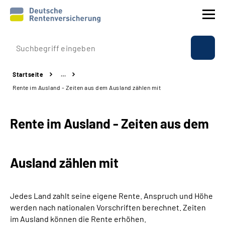
Prävention
Startseite
…
Reha
Rente im Ausland - Zeiten aus dem Ausland zählen mit
Rente
Rente im Ausland - Zeiten aus dem
Beratung & Kontakt
Ausland zählen mit
Experten
Über uns & Presse
Jedes Land zahlt seine eigene Rente. Anspruch und Höhe
werden nach nationalen Vorschriften berechnet. Zeiten
im Ausland können die Rente erhöhen.
Online-Services