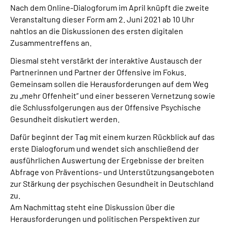
Nach dem Online-Dialogforum im April knüpft die zweite
Veranstaltung dieser Form am 2. Juni 2021 ab 10 Uhr
Suche
nahtlos an die Diskussionen des ersten digitalen
Zusammentreffens an.
Language
Diesmal steht verstärkt der interaktive Austausch der
Partnerinnen und Partner der Offensive im Fokus.
Inhalte in Gebärdensprache (DGS)
Gemeinsam sollen die Herausforderungen auf dem Weg
zu „mehr Offenheit“ und einer besseren Vernetzung sowie
Leichte Sprache
die Schlussfolgerungen aus der Offensive Psychische
Gesundheit diskutiert werden.
Dafür beginnt der Tag mit einem kurzen Rückblick auf das
erste Dialogforum und wendet sich anschließend der
Mein Kundenportal
ausführlichen Auswertung der Ergebnisse der breiten
Abfrage von Präventions- und Unterstützungsangeboten
zur Stärkung der psychischen Gesundheit in Deutschland
zu.
Am Nachmittag steht eine Diskussion über die
Herausforderungen und politischen Perspektiven zur