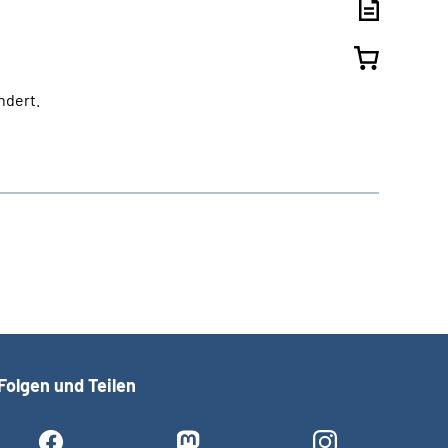
ndert.
Folgen und Teilen