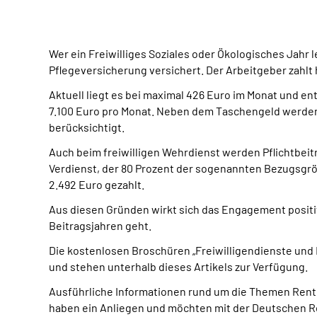
Wer ein Freiwilliges Soziales oder Ökologisches Jahr l
Pflegeversicherung versichert. Der Arbeitgeber zahlt
Aktuell liegt es bei maximal 426 Euro im Monat und e
7.100 Euro pro Monat. Neben dem Taschengeld werden
berücksichtigt.
Auch beim freiwilligen Wehrdienst werden Pflichtbeit
Verdienst, der 80 Prozent der sogenannten Bezugsgrö
2.492 Euro gezahlt.
Aus diesen Gründen wirkt sich das Engagement positiv
Beitragsjahren geht.
Die kostenlosen Broschüren „Freiwilligendienste un
und stehen unterhalb dieses Artikels zur Verfügung.
Ausführliche Informationen rund um die Themen Rent
haben ein Anliegen und möchten mit der Deutschen R