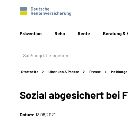
Prävention
Reha
Rente
Beratung & 
Startseite
Über uns & Presse
Presse
Meldunge
Sozial abgesichert bei 
Datum:
13.08.2021