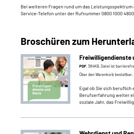
Bei weiteren Fragen rund um das Leistungsspektrum 
Service-Telefon unter der Rufnummer 0800 1000 4800
Broschüren zum Herunterl
Freiwilligendienste
PDF
, 384KB, Datei ist barrierefr
Über den Warenkorb bestellbar.
Egal ob Sie sich beruflic
Berufserfahrung weiter ei
soziale Jahr, das Freiwill
Wehrdienst und Ren