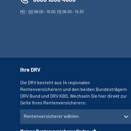
MO
-
DO
08:00 - 19:00,
FR
08:00 - 15:30
Ihre DRV
Die DRV besteht aus 14 regionalen
Rentenversicherern und den beiden Bundesträgern
DRV Bund und DRV KBS. Wechseln Sie hier direkt zur
Seite Ihres Rentenversicherers:
Rentenversicherer wählen
Meinen Rentenversicherer finden