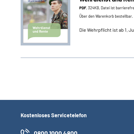
PDF
, 324KB, Datei ist barrierefr
Über den Warenkorb bestellbar.
Die Wehrpflicht ist ab 1. 
Kostenloses Servicetelefon
0800 1000 4800