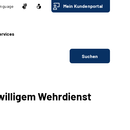
Mein Kundenportal
nguage
ervices
Suchen
iwilligem Wehrdienst