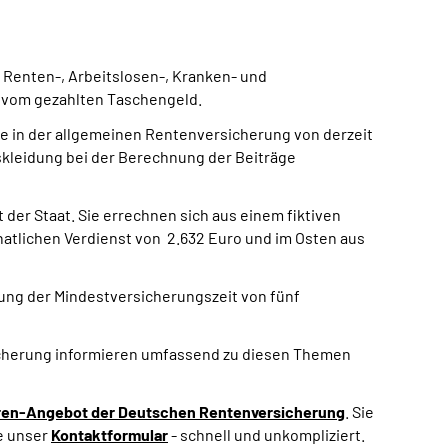
er Renten-, Arbeitslosen-, Kranken- und
ab vom gezahlten Taschengeld.
e in der allgemeinen Ren­tenversicherung von derzeit
kleidung bei der Berechnung der Beiträge
der Staat. Sie errechnen sich aus einem fiktiven
atlichen Verdienst von 2.632 Euro und im Osten aus
lung der Mindestversicherungszeit von fünf
icherung informieren umfassend zu diesen Themen
en-Angebot der Deutschen Rentenversicherung
. Sie
e unser
Kontaktformular
- schnell und unkompliziert.