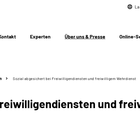
La
Kontakt
Experten
Über uns & Presse
Online-S
n
Sozial abgesichert bei Freiwilligendiensten und freiwilligem Wehrdienst
Freiwilligendiensten und fre