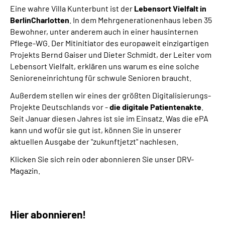
Eine wahre Villa Kunterbunt ist der
Lebensort Vielfalt in
BerlinCharlotten
. In dem Mehrgenerationenhaus leben 35
Bewohner, unter anderem auch in einer hausinternen
Pflege-WG. Der Mitinitiator des europaweit einzigartigen
Projekts
Bernd Gaiser und Dieter Schmidt, der Leiter vom
Lebensort Vielfalt, erklären uns warum es eine solche
Senioreneinrichtung für schwule Senioren braucht.
Außerdem stellen wir eines der größten Digitalisierungs-
Projekte Deutschlands vor -
die digitale Patientenakte
.
Seit Januar diesen Jahres ist sie im Einsatz. Was die ePA
kann und wofür sie gut ist, können Sie in unserer
aktuellen Ausgabe der "zukunftjetzt" nachlesen.
Klicken Sie sich rein oder abonnieren Sie unser DRV-
Magazin.
Hier abonnieren!