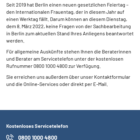
Seit 2019 hat Berlin einen neuen gesetzlichen Feiertag –
den Internationalen Frauentag, der in diesem Jahr auf
Suche
einen Werktag fällt. Darum können an diesem Dienstag,
dem 8. März 2022, keine Fragen von der Sachbearbeitung
Language
in Berlin zum aktuellen Stand Ihres Anliegens beantwortet
werden.
Inhalte in Gebärdensprache (DGS)
Für allgemeine Auskünfte stehen Ihnen die Beraterinnen
und Berater am Servicetelefon unter der kostenlosen
Leichte Sprache
Rufnummer 0800 1000 4800 zur Verfügung.
Sie erreichen uns außerdem über unser Kontaktformular
und die Online-Services oder direkt per E-Mail.
Mein Kundenportal
Kostenloses Servicetelefon
0800 1000 4800