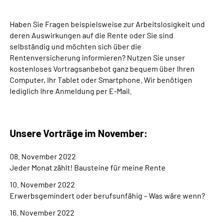
Suche
Haben Sie Fragen beispielsweise zur Arbeitslosigkeit und
deren Auswirkungen auf die Rente oder Sie sind
selbständig und möchten sich über die
Language
Rentenversicherung informieren? Nutzen Sie unser
kostenloses Vortragsanbebot ganz bequem über Ihren
Inhalte in Gebärdensprache (DGS)
Computer, Ihr Tablet oder Smartphone. Wir benötigen
lediglich Ihre Anmeldung per E-Mail.
Leichte Sprache
Unsere Vorträge im November:
Mein Kundenportal
08. November 2022
Jeder Monat zählt! Bausteine für meine Rente
10. November 2022
Erwerbsgemindert oder berufsunfähig – Was wäre wenn?
16. November 2022