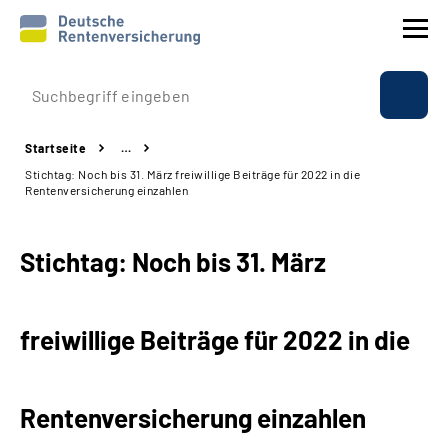
Prävention
Startseite
…
Reha
Stichtag: Noch bis 31. März freiwillige Beiträge für 2022 in die
Rentenversicherung einzahlen
Rente
Stichtag: Noch bis 31. März
Beratung & Kontakt
Experten
freiwillige Beiträge für 2022 in die
Über uns & Presse
Rentenversicherung einzahlen
Online-Services