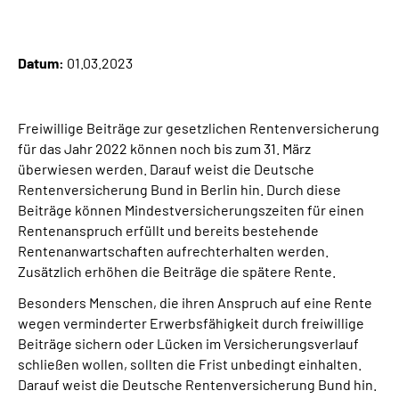
Suche
Datum:
01.03.2023
Language
Freiwillige Beiträge zur gesetzlichen Rentenversicherung
Inhalte in Gebärdensprache (DGS)
für das Jahr 2022 können noch bis zum 31. März
überwiesen werden. Darauf weist die Deutsche
Leichte Sprache
Rentenversicherung Bund in Berlin hin. Durch diese
Beiträge können Mindestversicherungszeiten für einen
Rentenanspruch erfüllt und bereits bestehende
Rentenanwartschaften aufrechterhalten werden.
Mein Kundenportal
Zusätzlich erhöhen die Beiträge die spätere Rente.
Besonders Menschen, die ihren Anspruch auf eine Rente
wegen verminderter Erwerbsfähigkeit durch freiwillige
Beiträge sichern oder Lücken im Versicherungsverlauf
schließen wollen, sollten die Frist unbedingt einhalten.
Darauf weist die Deutsche Rentenversicherung Bund hin.