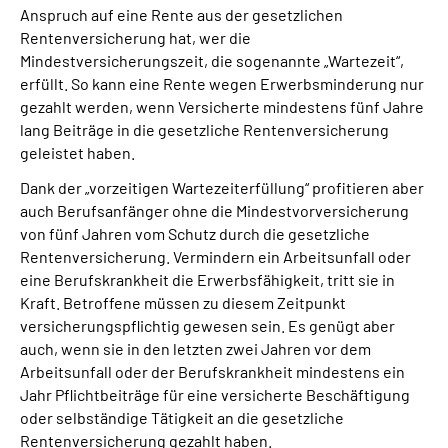
Anspruch auf eine Rente aus der gesetzlichen
Rentenversicherung hat, wer die
Suche
Mindestversicherungszeit, die sogenannte „Wartezeit“,
erfüllt. So kann eine Rente wegen Erwerbsminderung nur
Language
gezahlt werden, wenn Versicherte mindestens fünf Jahre
lang Beiträge in die gesetzliche Rentenversicherung
geleistet haben.
Inhalte in Gebärdensprache (DGS)
Dank der „vorzeitigen Wartezeiterfüllung“ profitieren aber
Leichte Sprache
auch Berufsanfänger ohne die Mindestvorversicherung
von fünf Jahren vom Schutz durch die gesetzliche
Rentenversicherung. Vermindern ein Arbeitsunfall oder
eine Berufskrankheit die Erwerbsfähigkeit, tritt sie in
Mein Kundenportal
Kraft. Betroffene müssen zu diesem Zeitpunkt
versicherungspflichtig gewesen sein. Es genügt aber
auch, wenn sie in den letzten zwei Jahren vor dem
Arbeitsunfall oder der Berufskrankheit mindestens ein
Jahr Pflichtbeiträge für eine versicherte Beschäftigung
oder selbständige Tätigkeit an die gesetzliche
Rentenversicherung gezahlt haben.