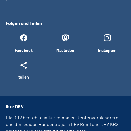
Folgen und Teilen
Facebook
Mastodon
Instagram
teilen
Ihre DRV
Die DRV besteht aus 14 regionalen Rentenversicherern
und den beiden Bundesträgern DRV Bund und DRV KBS.
Wechseln Sie hier direkt zur Seite Ihres