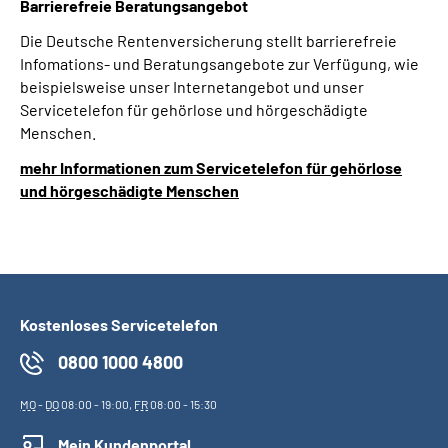
Barrierefreie Beratungsangebot
Die Deutsche Rentenversicherung stellt barrierefreie
Infomations- und Beratungsangebote zur Verfügung, wie
beispielsweise unser Internetangebot und unser
Servicetelefon für gehörlose und hörgeschädigte
Menschen.
mehr Informationen zum Servicetelefon für gehörlose
und hörgeschädigte Menschen
Kostenloses Servicetelefon
0800 1000 4800
MO
-
DO
08:00 - 19:00,
FR
08:00 - 15:30
Mein Kundenportal