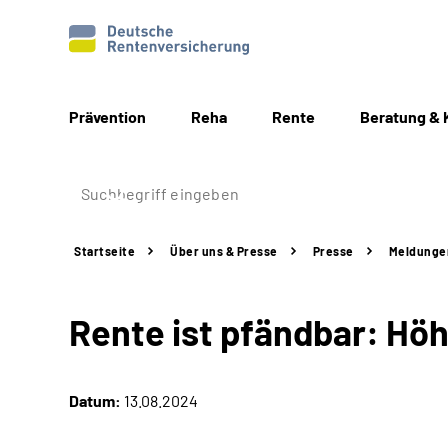
Prävention
Reha
Rente
Beratung & 
Startseite
Über uns & Presse
Presse
Meldunge
Rente ist pfändbar: Höh
Datum:
13.08.2024