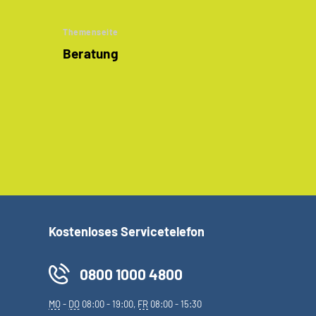
Themenseite
Beratung
Kostenloses Servicetelefon
0800 1000 4800
MO
-
DO
08:00 - 19:00,
FR
08:00 - 15:30