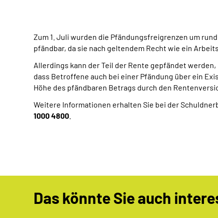
Zum 1. Juli wurden die Pfändungsfreigrenzen um rund 
pfändbar, da sie nach geltendem Recht wie ein Arbei
Allerdings kann der Teil der Rente gepfändet werden, 
dass Betroffene auch bei einer Pfändung über ein Ex
Höhe des pfändbaren Betrags durch den Rentenversich
Weitere Informationen erhalten Sie bei der Schuldn
1000 4800
.
Das könnte Sie auch intere