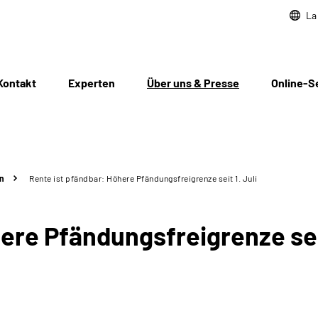
La
Kontakt
Experten
Über uns & Presse
Online-S
n
Rente ist pfändbar: Höhere Pfändungsfreigrenze seit 1. Juli
ere Pfändungsfreigrenze seit