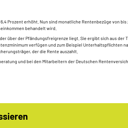
6,4 Prozent erhöht. Nun sind monatliche Rentenbezüge von bis z
tseinkommen behandelt wird.
der über der Pfändungsfreigrenze liegt. Sie ergibt sich aus der 
istenzminimum verfügen und zum Beispiel Unterhaltspflichten 
erungsträger, der die Rente auszahlt.
erberatung und bei den Mitarbeitern der Deutschen Rentenvers
ssieren