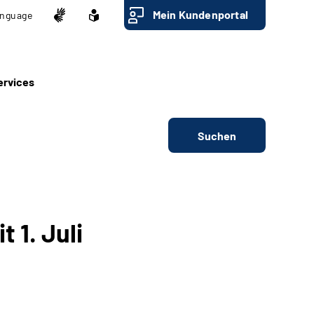
Mein Kundenportal
nguage
ervices
Suchen
 1. Juli