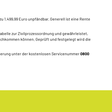
u 1.499,99 Euro unpfändbar. Generell ist eine Rente
Tabelle zur Zivilprozessordnung und gewährleistet,
nachkommen können. Geprüft und festgelegt wird die
icherung unter der kostenlosen Servicenummer
0800