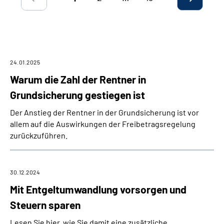
Suche
Language
24.01.2025
Inhalte in Gebärdensprache (DGS)
Warum die Zahl der Rentner in
Grundsicherung gestiegen ist
Leichte Sprache
Der Anstieg der Rentner in der Grundsicherung ist vor
allem auf die Auswirkungen der Freibetragsregelung
zurückzuführen.
Mein Kundenportal
30.12.2024
Mit Entgeltumwandlung vorsorgen und
Steuern sparen
Lesen Sie hier, wie Sie damit eine zusätzliche