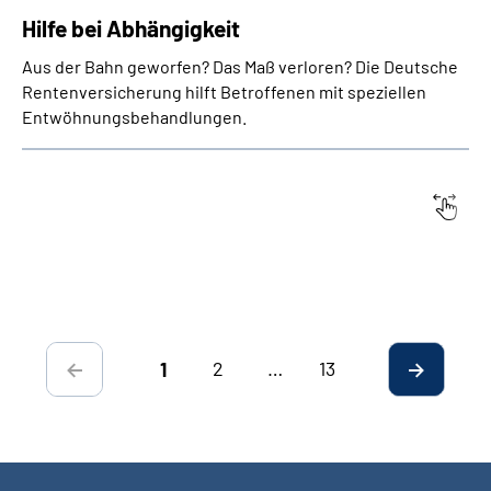
Hilfe bei Abhängigkeit
Aus der Bahn geworfen? Das Maß verloren? Die Deutsche
Renten­versicherung hilft Betroffenen mit speziellen
Entwöhnungs­behandlungen.
Datum:
Titel
2
…
13
1