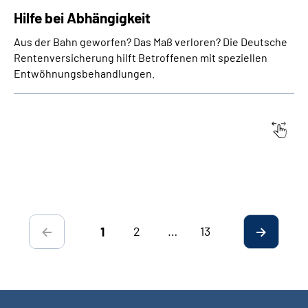
Hilfe bei Abhängigkeit
Aus der Bahn geworfen? Das Maß verloren? Die Deutsche
Renten­versicherung hilft Betroffenen mit speziellen
Entwöhnungs­behandlungen.
Datum:
Titel
2
…
13
1