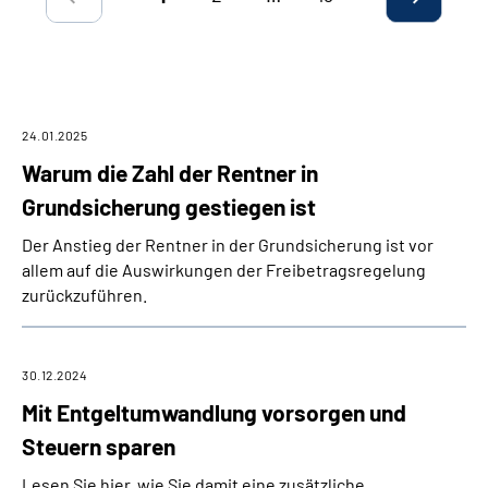
Suche
Language
24.01.2025
Inhalte in Gebärdensprache (DGS)
Warum die Zahl der Rentner in
Grundsicherung gestiegen ist
Leichte Sprache
Der Anstieg der Rentner in der Grundsicherung ist vor
allem auf die Auswirkungen der Freibetragsregelung
zurückzuführen.
Mein Kundenportal
30.12.2024
Mit Entgeltumwandlung vorsorgen und
Steuern sparen
Lesen Sie hier, wie Sie damit eine zusätzliche