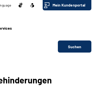
Mein Kundenportal
nguage
ervices
Suchen
Behinderungen