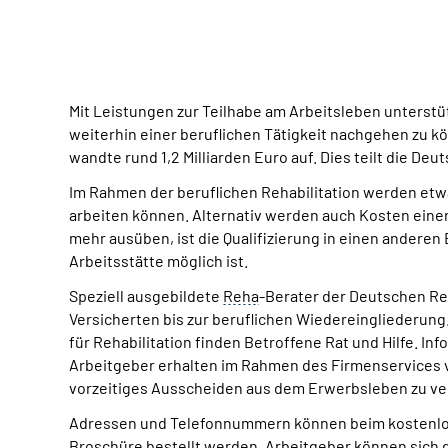
Mit Leistungen zur Teilhabe am Arbeitsleben unters
weiterhin einer beruflichen Tätigkeit nachgehen zu k
wandte rund 1,2 Milliarden Euro auf. Dies teilt die De
Im Rahmen der beruflichen Rehabilitation werden etwa
arbeiten können. Alternativ werden auch Kosten eine
mehr ausüben, ist die Qualifizierung in einen anderen
Arbeitsstätte möglich ist.
Speziell ausgebildete
Reha
-Berater der Deutschen Ren
Versicherten bis zur beruflichen Wiedereingliederu
für Rehabilitation finden Betroffene Rat und Hilfe. I
Arbeitgeber erhalten im Rahmen des Firmenservices vo
vorzeitiges Ausscheiden aus dem Erwerbsleben zu v
Adressen und Telefonnummern können beim kostenlos
Broschüre bestellt werden. Arbeitgeber können sich