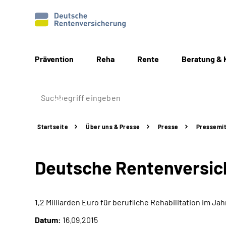
Prävention
Reha
Rente
Beratung & 
Startseite
Über uns & Presse
Presse
Pressemit
Deutsche Rentenversic
1,2 Milliarden Euro für berufliche Rehabilitation im Jah
Datum:
16.09.2015