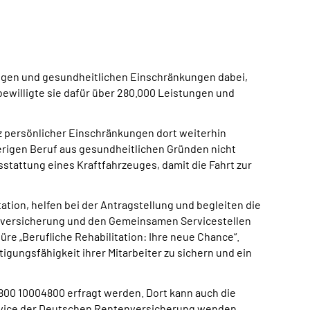
ngen und gesundheitlichen Einschränkungen dabei,
bewilligte sie dafür über 280.000 Leistungen und
tz persönlicher Einschränkungen dort weiterhin
erigen Beruf aus gesundheitlichen Gründen nicht
sstattung eines Kraftfahrzeuges, damit die Fahrt zur
tion, helfen bei der Antragstellung und begleiten die
enversicherung und den Gemeinsamen Servicestellen
re „Berufliche Rehabilitation: Ihre neue Chance“.
gungsfähigkeit ihrer Mitarbeiter zu sichern und ein
0 10004800 erfragt werden. Dort kann auch die
ervice der Deutschen Rentenversicherung wenden.