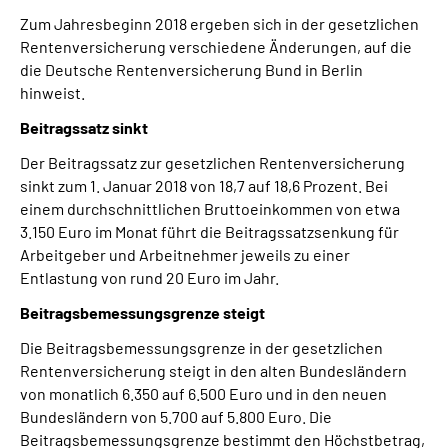
Zum Jahresbeginn 2018 ergeben sich in der gesetzlichen
Rentenversicherung verschiedene Änderungen, auf die
Suche
die Deutsche Rentenversicherung Bund in Berlin
hinweist.
Language
Beitragssatz sinkt
Inhalte in Gebärdensprache (DGS)
Der Beitragssatz zur gesetzlichen Rentenversicherung
sinkt zum 1. Januar 2018 von 18,7 auf 18,6 Prozent. Bei
Leichte Sprache
einem durchschnittlichen Bruttoeinkommen von etwa
3.150 Euro im Monat führt die Beitragssatzsenkung für
Arbeitgeber und Arbeitnehmer jeweils zu einer
Entlastung von rund 20 Euro im Jahr.
Mein Kundenportal
Beitragsbemessungsgrenze steigt
Die Beitragsbemessungsgrenze in der gesetzlichen
Rentenversicherung steigt in den alten Bundesländern
von monatlich 6.350 auf 6.500 Euro und in den neuen
Bundesländern von 5.700 auf 5.800 Euro. Die
Beitragsbemessungsgrenze bestimmt den Höchstbetrag,