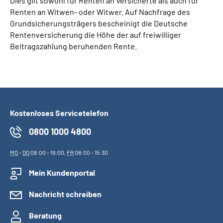
Dies gilt sowohl für Renten an Versicherte als auch für
Renten an Witwen- oder Witwer. Auf Nachfrage des
Grundsicherungsträgers bescheinigt die Deutsche
Rentenversicherung die Höhe der auf freiwilliger
Beitragszahlung beruhenden Rente.
Kostenloses Servicetelefon
0800 1000 4800
MO
-
DO
08:00 - 19:00,
FR
08:00 - 15:30
Mein Kundenportal
Nachricht schreiben
Beratung