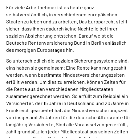
Für viele Arbeitnehmer ist es heute ganz
selbstverständlich, in verschiedenen europäischen
Suche
Staaten zu leben und zu arbeiten. Das Europarecht stellt
sicher, dass ihnen dadurch keine Nachteile bei ihrer
Language
sozialen Absicherung entstehen. Darauf weist die
Deutsche Rentenversicherung Bund in Berlin anlässlich
Inhalte in Gebärdensprache (DGS)
des morgigen Europatages hin.
So unterschiedlich die sozialen Sicherungssysteme sind,
Leichte Sprache
eins haben sie gemeinsam: Eine Rente kann nur gezahlt
werden, wenn bestimmte Mindestversicherungszeiten
erfüllt werden. Um dies zu erreichen, können Zeiten für
die Rente aus den verschiedenen Mitgliedstaaten
Mein Kundenportal
zusammengerechnet werden. So erfüllt zum Beispiel ein
Versicherter, der 15 Jahre in Deutschland und 20 Jahre in
Frankreich gearbeitet hat, die Mindestversicherungszeit
von insgesamt 35 Jahren für die deutsche Altersrente für
langjährig Versicherte. Sind alle Voraussetzungen erfüllt,
zahlt grundsätzlich jeder Mitgliedstaat aus seinen Zeiten