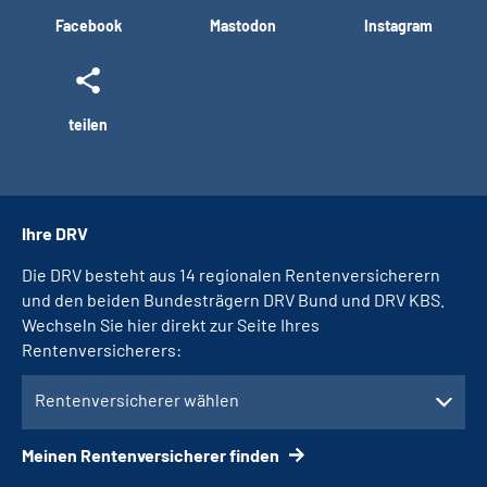
Facebook
Mastodon
Instagram
teilen
Ihre DRV
Die DRV besteht aus 14 regionalen Rentenversicherern
und den beiden Bundesträgern DRV Bund und DRV KBS.
Wechseln Sie hier direkt zur Seite Ihres
Rentenversicherers:
Rentenversicherer wählen
Meinen Rentenversicherer finden