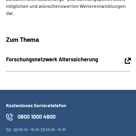
möglichen und wünschenswerten Weiterentwicklungen
dar.
Zum Thema
Forschungsnetzwerk Alterssicherung
Kostenloses Servicetelefon
0800 1000 4800
MO
-
DO
08:00 - 19:00,
FR
08:00 - 15:30