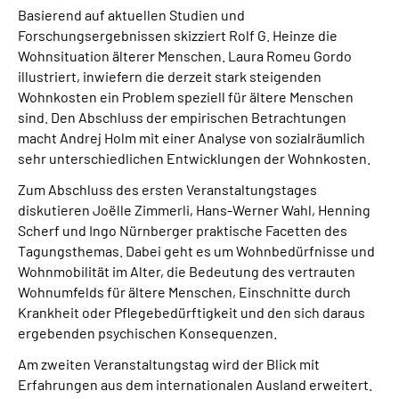
Basierend auf aktuellen Studien und
Forschungsergebnissen skizziert Rolf G. Heinze die
Wohnsituation älterer Menschen. Laura Romeu Gordo
illustriert, inwiefern die derzeit stark steigenden
Wohnkosten ein Problem speziell für ältere Menschen
sind. Den Abschluss der empirischen Betrachtungen
macht Andrej Holm mit einer Analyse von sozialräumlich
sehr unterschiedlichen Entwicklungen der Wohnkosten.
Zum Abschluss des ersten Veranstaltungstages
diskutieren Joëlle Zimmerli, Hans-Werner Wahl, Henning
Scherf und Ingo Nürnberger praktische Facetten des
Tagungsthemas. Dabei geht es um Wohnbedürfnisse und
Wohnmobilität im Alter, die Bedeutung des vertrauten
Wohnumfelds für ältere Menschen, Einschnitte durch
Krankheit oder Pflegebedürftigkeit und den sich daraus
ergebenden psychischen Konsequenzen.
Am zweiten Veranstaltungstag wird der Blick mit
Erfahrungen aus dem internationalen Ausland erweitert.