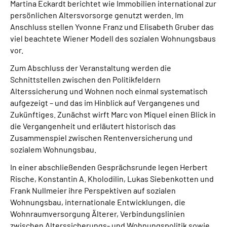
Martina Eckardt berichtet wie Immobilien international zur
persönlichen Altersvorsorge genutzt werden. Im
Anschluss stellen Yvonne Franz und Elisabeth Gruber das
viel beachtete Wiener Modell des sozialen Wohnungsbaus
vor.
Zum Abschluss der Veranstaltung werden die
Schnittstellen zwischen den Politikfeldern
Alterssicherung und Wohnen noch einmal systematisch
aufgezeigt – und das im Hinblick auf Vergangenes und
Zukünftiges. Zunächst wirft Marc von Miquel einen Blick in
die Vergangenheit und erläutert historisch das
Zusammenspiel zwischen Rentenversicherung und
sozialem Wohnungsbau.
In einer abschließenden Gesprächsrunde legen Herbert
Rische, Konstantin A. Kholodilin, Lukas Siebenkotten und
Frank Nullmeier ihre Perspektiven auf sozialen
Wohnungsbau, internationale Entwicklungen, die
Wohnraumversorgung Älterer, Verbindungslinien
zwischen Alterssicherungs- und Wohnungspolitik sowie