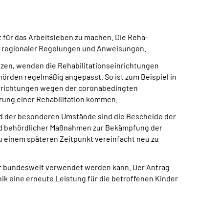
t für das Arbeitsleben zu machen. Die Reha-
ch regionaler Regelungen und Anweisungen.
ützen, wenden die Rehabilitationseinrichtungen
örden regelmäßig angepasst. So ist zum Beispiel in
inrichtungen wegen der coronabedingten
rung einer Rehabilitation kommen.
und der besonderen Umstände sind die Bescheide der
nd behördlicher Maßnahmen zur Bekämpfung der
u einem späteren Zeitpunkt vereinfacht neu zu
der bundesweit verwendet werden kann. Der Antrag
k eine erneute Leistung für die betroffenen Kinder