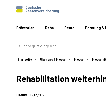
Prävention
Reha
Rente
Beratung & 
Startseite
Über uns & Presse
Presse
Pressemit
Rehabilitation weiterhi
Datum:
15.12.2020