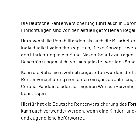
Die Deutsche Rentenversicherung führt auch in Corona
Einrichtungen sind von den aktuell getroffenen Rege
Um sowohl die Rehabilitanden als auch die Mitarbeite
individuelle Hygienekonzepte an. Diese Konzepte wer
den Einrichtungen ein Mund-Nasen-Schutz zu tragen 
Beschränkungen nicht voll ausgelastet werden können
Kann die Reha nicht zeitnah angetreten werden, droh
Rentenversicherung momentan ein ganzes Jahr lang 
Corona-Pandemie oder auf eigenen Wunsch vorzeitig b
beantragen.
Hierfür hat die Deutsche Rentenversicherung das
For
kann auch verwendet werden, wenn eine Kinder- und J
und Jugendliche befürwortet.