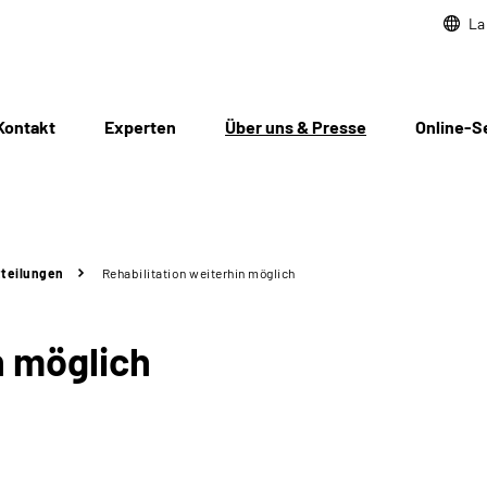
La
Kontakt
Experten
Über uns & Presse
Online-S
teilungen
Rehabilitation weiterhin möglich
n möglich