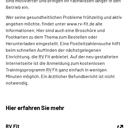
sind motivierter und bringen ihr Fachwissen länger in den
Betrieb ein.
Wer seine gesundheitlichen Probleme frühzeitig und aktiv
angehen möchte, findet unter www.rv-fit.de alle
Informationen. Hier sind auch eine Broschüre und
Postkarten zu dem Thema zum Bestellen oder
Herunterladen eingestellt. Eine Postleitzahlensuche hilft
beim schnellen Auffinden der nächstgelegenen
Einrichtung, die
RV
Fit anbietet. Auf der neu gestalteten
Internetseite ist die Anmeldung zum kostenlosen
Trainingsprogramm
RV
Fit ganz einfach in wenigen
Minuten möglich. Ein ärztlicher Befundbericht ist nicht
notwendig.
Hier erfahren Sie mehr
RV Fit