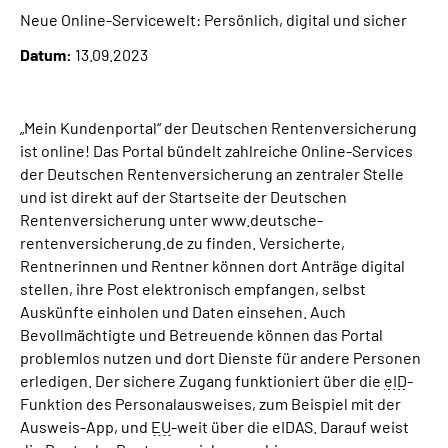
Neue Online-Servicewelt: Persönlich, digital und sicher
Suche
Datum:
13.09.2023
Language
„Mein Kundenportal“ der Deutschen Rentenversicherung
ist online! Das Portal bündelt zahlreiche Online-Services
Inhalte in Gebärdensprache (DGS)
der Deutschen Rentenversicherung an zentraler Stelle
und ist direkt auf der Startseite der Deutschen
Leichte Sprache
Rentenversicherung unter www.deutsche-
rentenversicherung.de zu finden. Versicherte,
Rentnerinnen und Rentner können dort Anträge digital
stellen, ihre Post elektronisch empfangen, selbst
Mein Kundenportal
Auskünfte einholen und Daten einsehen. Auch
Bevollmächtigte und Betreuende können das Portal
problemlos nutzen und dort Dienste für andere Personen
erledigen. Der sichere Zugang funktioniert über die
eID
-
Funktion des Personalausweises, zum Beispiel mit der
Ausweis-App, und
EU
-weit über die eIDAS. Darauf weist