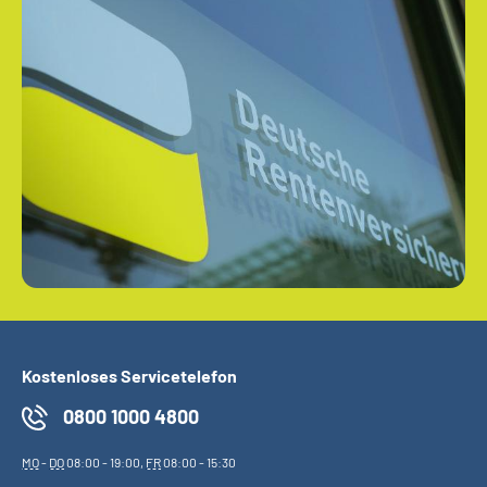
Kostenloses Servicetelefon
0800 1000 4800
MO
-
DO
08:00 - 19:00,
FR
08:00 - 15:30