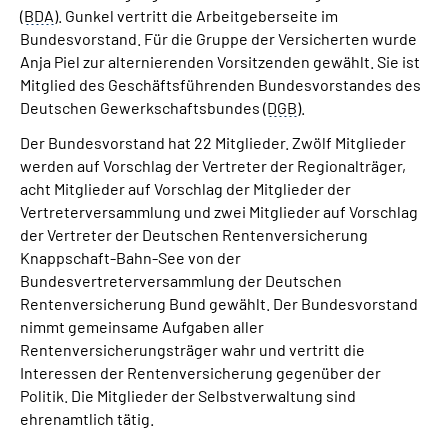
(
BDA
). Gunkel vertritt die Arbeitgeberseite im
Bundesvorstand. Für die Gruppe der Versicherten wurde
Anja Piel zur alternierenden Vorsitzenden gewählt. Sie ist
Mitglied des Geschäftsführenden Bundesvorstandes des
Deutschen Gewerkschaftsbundes (
DGB
).
Der Bundesvorstand hat 22 Mitglieder. Zwölf Mitglieder
werden auf Vorschlag der Vertreter der Regionalträger,
acht Mitglieder auf Vorschlag der Mitglieder der
Vertreterversammlung und zwei Mitglieder auf Vorschlag
der Vertreter der Deutschen Rentenversicherung
Knappschaft-Bahn-See von der
Bundesvertreterversammlung der Deutschen
Rentenversicherung Bund gewählt. Der Bundesvorstand
nimmt gemeinsame Aufgaben aller
Rentenversicherungsträger wahr und vertritt die
Interessen der Rentenversicherung gegenüber der
Politik. Die Mitglieder der Selbstverwaltung sind
ehrenamtlich tätig.