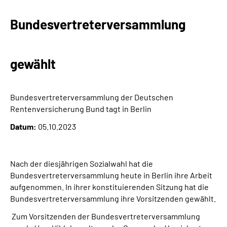
Bundesvertreterversammlung
Suche
Language
gewählt
Inhalte in Gebärdensprache (DGS)
Bundesvertreterversammlung der Deutschen
Leichte Sprache
Rentenversicherung Bund tagt in Berlin
Datum:
05.10.2023
Mein Kundenportal
Nach der diesjährigen Sozialwahl hat die
Bundesvertreterversammlung heute in Berlin ihre Arbeit
aufgenommen. In ihrer konstituierenden Sitzung hat die
Bundesvertreterversammlung ihre Vorsitzenden gewählt.
Zum Vorsitzenden der Bundesvertreterversammlung