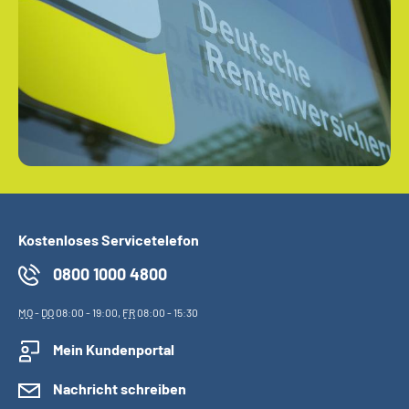
Kostenloses Servicetelefon
0800 1000 4800
MO
-
DO
08:00 - 19:00,
FR
08:00 - 15:30
Mein Kundenportal
Nachricht schreiben