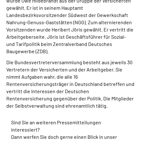
wurde Uwe Hildebrandt aus der Gruppe der Versicherten
gewählt. Er ist in seinem Hauptamt
Landesbezirksvorsitzender Südwest der Gewerkschaft
Nahrung-Genuss-Gaststätten (NGG). Zum alternierenden
Vorsitzenden wurde Heribert Jöris gewählt. Er vertritt die
Arbeitgeberseite. Jöris ist Geschäftsführer für Sozial-
und Tarifpolitik beim Zentralverband Deutsches
Baugewerbe (ZDB).
Die Bundesvertreterversammlung besteht aus jeweils 30
Vertretern der Versicherten und der Arbeitgeber. Sie
nimmt Aufgaben wahr, die alle 16
Rentenversicherungsträger in Deutschland betreffen und
vertritt die Interessen der Deutschen
Rentenversicherung gegenüber der Politik. Die Mitglieder
der Selbstverwaltung sind ehrenamtlich tätig.
Sind Sie an weiteren Pressemitteilungen
interessiert?
Dann werfen Sie doch gerne einen Blick in unser