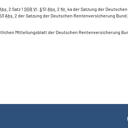
Abs.
2 Satz 1
SGB VI
,
§
51
Abs.
2
Nr.
4a der Satzung der Deutschen
53
Abs.
2 der Satzung der Deutschen Rentenversicherung Bund
mtlichen Mitteilungsblatt der Deutschen Rentenversicherung Bun