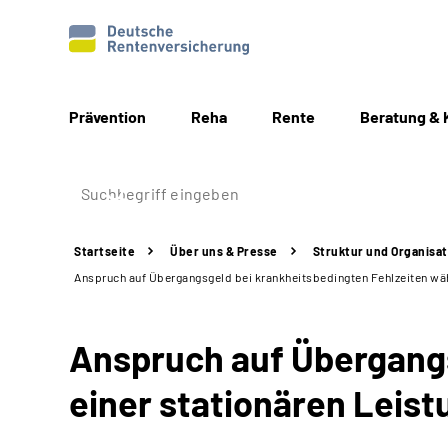
Prävention
Reha
Rente
Beratung & 
Startseite
Über uns & Presse
Struktur
und Organisat
Anspruch auf Übergangsgeld bei krankheitsbedingten Fehlzeiten wäh
Anspruch auf Übergangs
einer stationären Leist