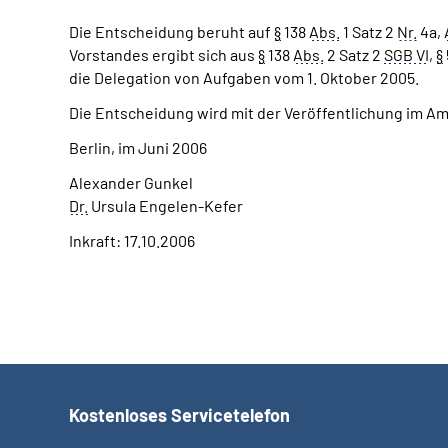
Die Entscheidung beruht auf
§
138
Abs.
1 Satz 2
Nr.
4a,
Vorstandes ergibt sich aus
§
138
Abs.
2 Satz 2
SGB VI
,
§
die Delegation von Aufgaben vom 1. Oktober 2005.
Die Entscheidung wird mit der Veröffentlichung im A
Berlin, im Juni 2006
Alexander Gunkel
Dr.
Ursula Engelen-Kefer
Inkraft: 17.10.2006
Kostenloses Servicetelefon