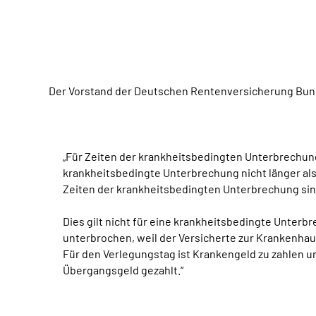
Der Vorstand der Deutschen Rentenversicherung Bund
„Für Zeiten der krankheitsbedingten Unterbrechung
krankheitsbedingte Unterbrechung nicht länger als
Zeiten der krankheitsbedingten Unterbrechung si
Dies gilt nicht für eine krankheitsbedingte Unter
unterbrochen, weil der Versicherte zur Krankenha
Für den Verlegungstag ist Krankengeld zu zahlen u
Übergangsgeld gezahlt.“