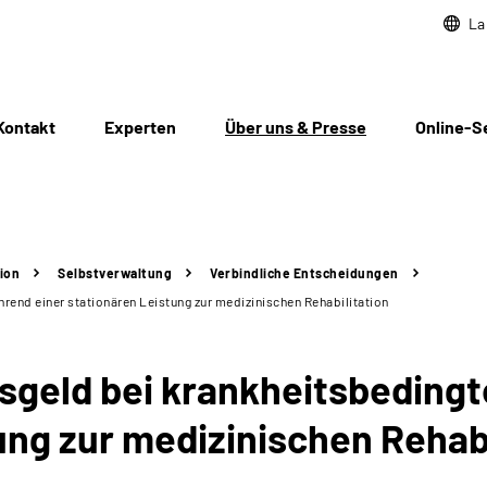
La
Kontakt
Experten
Über uns & Presse
Online-S
ion
Selbstverwaltung
Verbindliche Entscheidungen
rend einer stationären Leistung zur medizinischen Rehabilitation
geld bei krankheitsbedingt
ung zur medizinischen Rehabi