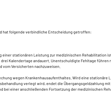
 hat folgende verbindliche Entscheidung getroffen:
 einer stationären Leistung zur medizinischen Rehabilitation i
 drei Kalendertage andauert. Unentschuldigte Fehltage führen 
nd vom Versicherten nachzuweisen.
brechung wegen Krankenhausaufenthaltes. Wird eine stationäre L
usbehandlung verlegt wird, endet die Übergangsgeldzahlung mit
nd bei einer anschließenden Fortsetzung der medizinischen Reh