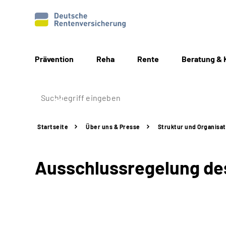
Prävention
Reha
Rente
Beratung & 
Startseite
Über uns & Presse
Struktur
und Organisat
Ausschlussregelung des 