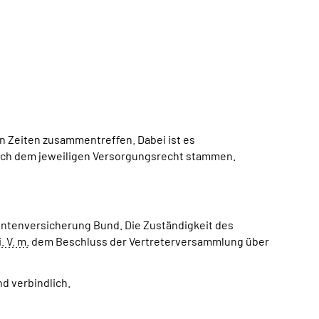
en Zeiten zusammentreffen. Dabei ist es
 nach dem jeweiligen Versorgungsrecht stammen.
ntenversicherung Bund. Die Zuständigkeit des
i. V. m.
dem Beschluss der Vertreterversammlung über
d verbindlich.