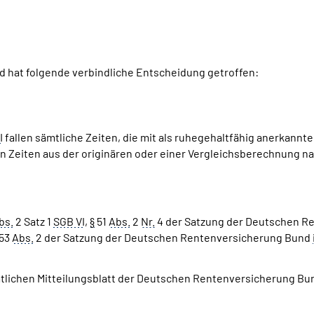
 hat folgende verbindliche Entscheidung getroffen:
I
fallen sämtliche Zeiten, die mit als ruhegehaltfähig anerkannt
ten Zeiten aus der originären oder einer Vergleichsberechnung
bs.
2 Satz 1
SGB VI
,
§
51
Abs.
2
Nr.
4 der Satzung der Deutschen Re
53
Abs.
2 der Satzung der Deutschen Rentenversicherung Bund
mtlichen Mitteilungsblatt der Deutschen Rentenversicherung Bun