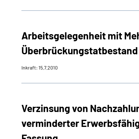
Arbeitsgelegenheit mit Me
Überbrückungstatbestand
Inkraft: 15.7.2010
Verzinsung von Nachzahlun
verminderter Erwerbsfähi
Fassung