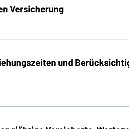
gen Versicherung
iehungszeiten und Berücksicht