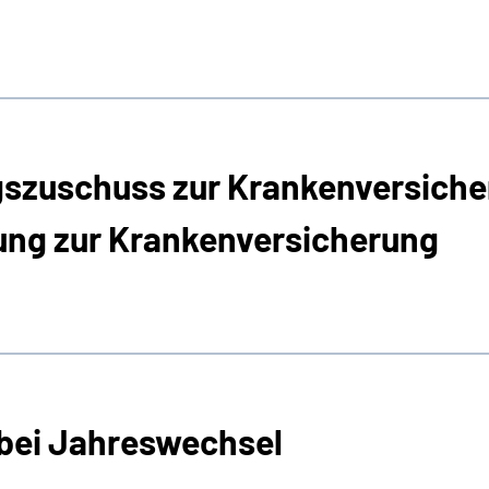
gszuschuss zur Krankenversiche
lung zur Krankenversicherung
bei Jahreswechsel