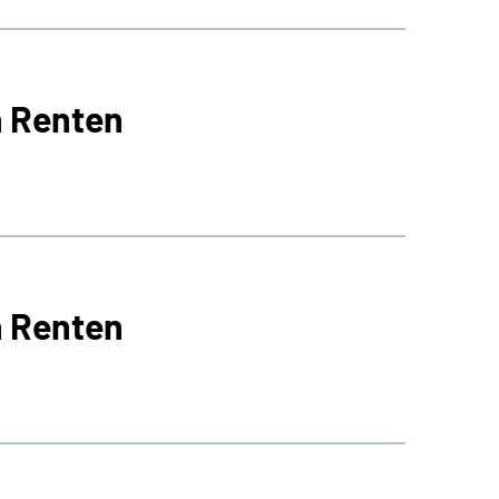
n Renten
n Renten