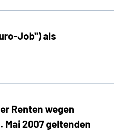
ro-Job") als
ter Renten wegen
1. Mai 2007 geltenden