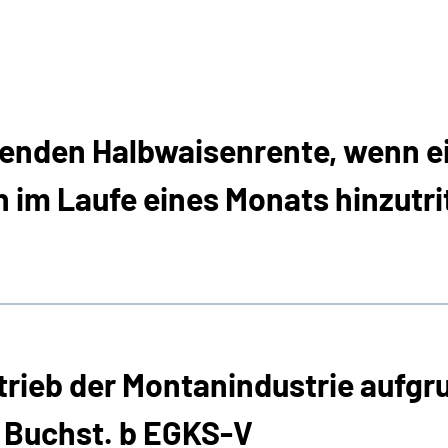
fenden Halbwaisenrente, wenn e
im Laufe eines Monats hinzutri
rieb der Montanindustrie aufgr
2 Buchst. b EGKS-V