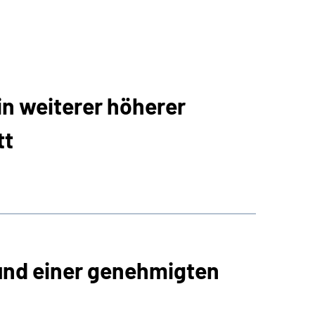
in weiterer höherer
tt
und einer genehmigten