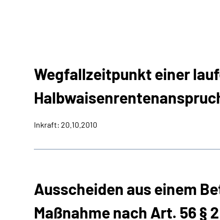
Wegfallzeitpunkt einer lau
Halbwaisenrentenanspruch 
Inkraft: 20.10.2010
Ausscheiden aus einem Bet
Maßnahme
nach Art. 56 § 