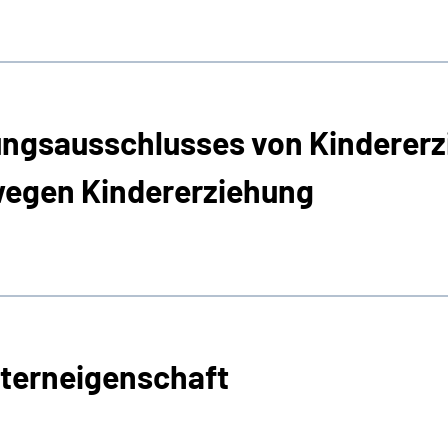
ngsausschlusses von Kindererz
wegen Kindererziehung
lterneigenschaft