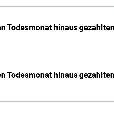
en Todesmonat hinaus gezahlte
en Todesmonat hinaus gezahlte