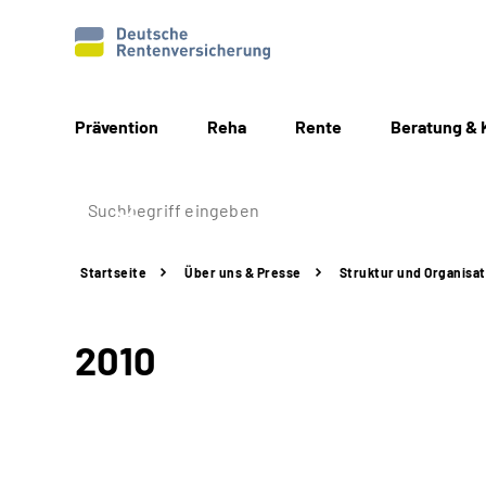
Prävention
Reha
Rente
Beratung & 
Startseite
Über uns & Presse
Struktur
und Organisat
2010