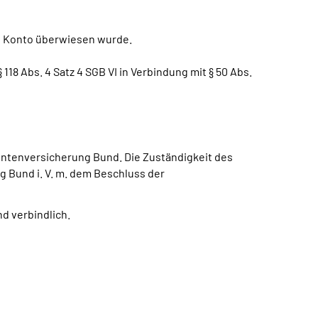
es Konto überwiesen wurde.
8 Abs. 4 Satz 4 SGB VI in Verbindung mit § 50 Abs.
n Rentenversicherung Bund. Die Zuständigkeit des
 Bund i. V. m. dem Beschluss der
d verbindlich.