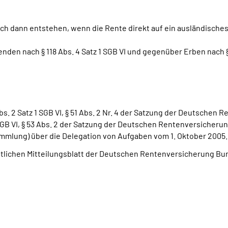
auch dann entstehen, wenn die Rente direkt auf ein ausländisch
 nach § 118 Abs. 4 Satz 1 SGB VI und gegenüber Erben nach § 11
 Abs. 2 Satz 1 SGB VI, § 51 Abs. 2 Nr. 4 der Satzung der Deutsche
B VI, § 53 Abs. 2 der
Satzung der Deutschen Rentenversicherung
mlung) über die Delegation von Aufgaben vom 1. Oktober 2005.
mtlichen Mitteilungsblatt der Deutschen Rentenversicherung Bun