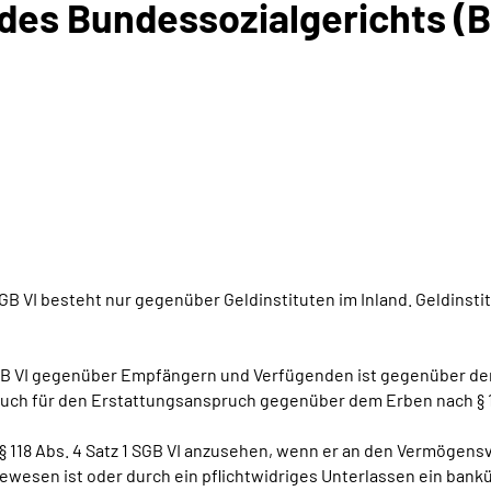
 des Bundessozialgerichts (B
GB VI besteht nur gegenüber Geldinstituten im Inland. Geldins
 SGB VI gegenüber Empfängern und Verfügenden ist gegenüber de
ch für den Erstattungsanspruch gegenüber dem Erben nach § 118
s § 118 Abs. 4 Satz 1 SGB VI anzusehen, wenn er an den Vermöge
wesen ist oder durch ein pflichtwidriges Unterlassen ein bank