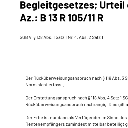
Begleitgesetzes; Urteil
Az.: B 13 R 105/11 R
SGB VI § 138 Abs. 1 Satz 1 Nr. 4, Abs. 2 Satz 1
Der Rücküberweisungsanspruch nach § 118 Abs. 3 S
Norm nicht erfasst.
Der Erstattungsanspruch nach § 118 Abs. 4 Satz 1
Rücküberweisungsanspruch nachrangig. Dies gilt au
Der Erbe ist nur dann als Verfügender im Sinne de
Rentenempfängers zumindest mittelbar beteiligt ge