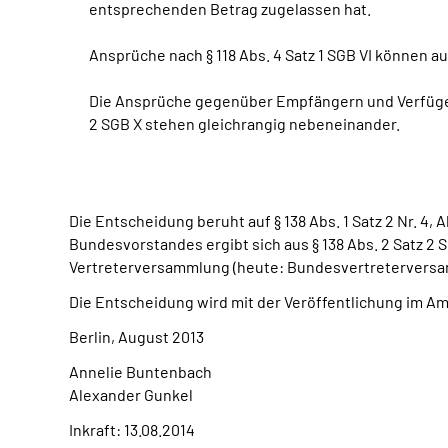
entsprechenden Betrag zugelassen hat.
Ansprüche nach § 118 Abs. 4 Satz 1 SGB VI können 
Die Ansprüche gegenüber Empfängern und Verfügenden
2 SGB X stehen gleichrangig nebeneinander.
Die Entscheidung beruht auf § 138 Abs. 1 Satz 2 Nr. 4,
Bundesvorstandes ergibt sich aus § 138 Abs. 2 Satz 2 SG
Vertreterversammlung (heute: Bundesvertreterversam
Die Entscheidung wird mit der Veröffentlichung im A
Berlin, August 2013
Annelie Buntenbach
Alexander Gunkel
Inkraft: 13.08.2014