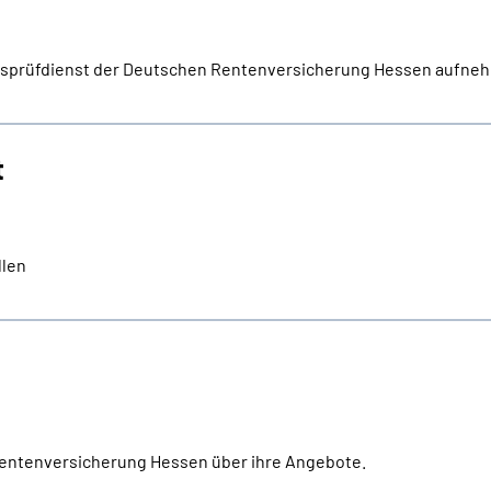
ebsprüfdienst der Deutschen Rentenversicherung Hessen aufne
t
llen
Rentenversicherung Hessen über ihre Angebote.