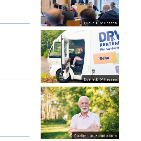
Quelle:DRV Hessen
Quelle:DRV Hessen
Quelle:istockphoto.com