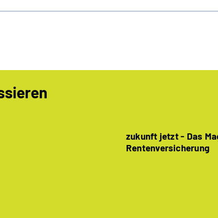
ssieren
zukunft jetzt - Das M
Rentenversicherung