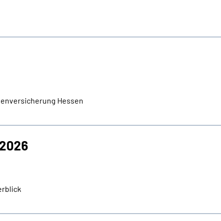
tenversicherung Hessen
 2026
rblick