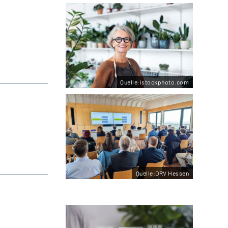
Quelle:istockphoto.com
Quelle:DRV Hessen