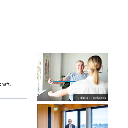
chaft.
Quelle:AdobeStock