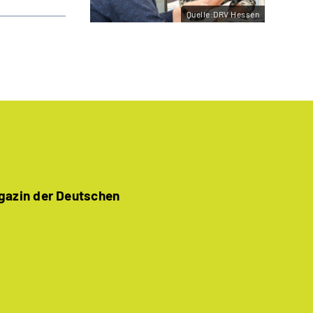
Quelle:DRV Hessen
agazin der Deutschen