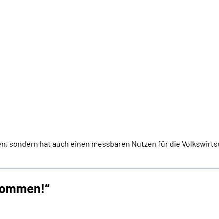
en, sondern hat auch einen messbaren Nutzen für die Volkswirts
 kommen!“