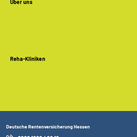
Über uns
Reha-Kliniken
Deutsche Rentenversicherung Hessen