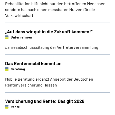
Rehabilitation hilft nicht nur den betroffenen Menschen,
Inhalte in Gebärdensprache (DGS)
sondern hat auch einen messbaren Nutzen für die
Volkswirtschaft.
Leichte Sprache
„Auf dass wir gut in die Zukunft kommen!“
Suche
Unternehmen
Jahresabschlusssitzung der Vertreterversammlung
Mein Kundenportal
Das Rentenmobil kommt an
Beratung
Mobile Beratung ergänzt Angebot der Deutschen
Rentenversicherung Hessen
Versicherung und Rente: Das gilt 2026
Rente