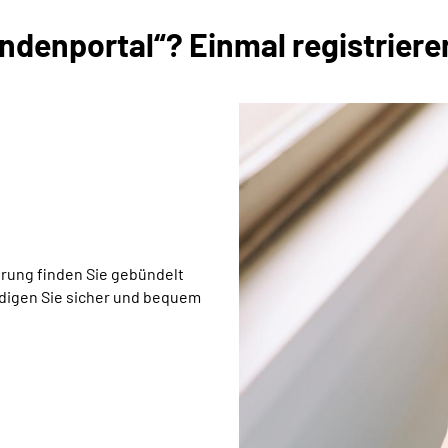
denportal“? Einmal registrieren
rung finden Sie gebündelt
edigen Sie sicher und bequem