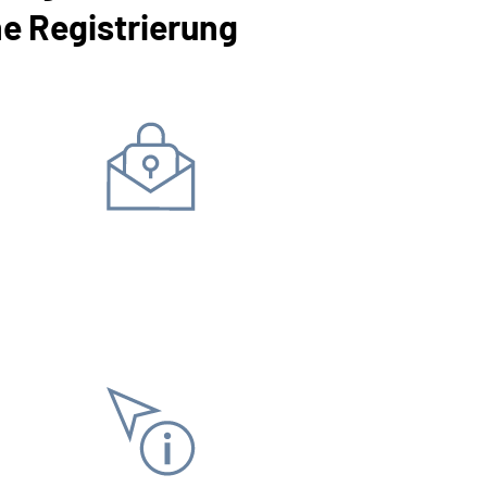
ne Registrierung
Daten ändern
Bankverbindung
Adress
Antrag stellen