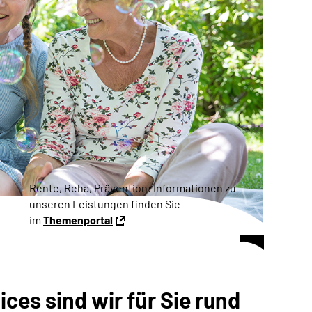
Rente, Reha, Prävention: Informationen zu
unseren Leistungen finden Sie
im
Themenportal
ces sind wir für Sie rund