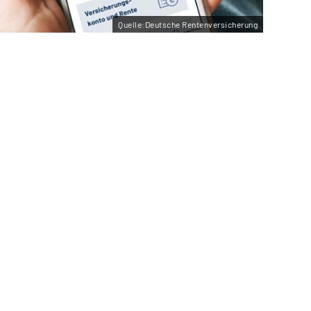
Quelle:Deutsche Rentenversicherung