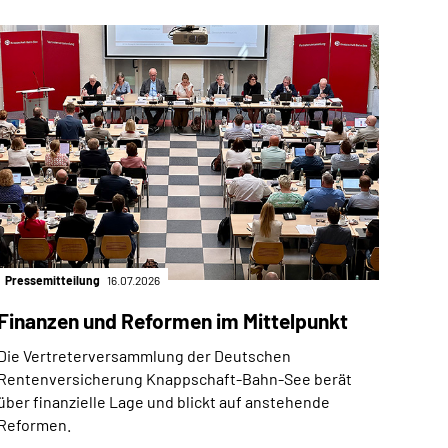
Pressemitteilung
16.07.2026
Finanzen und Reformen im Mittelpunkt
Die Vertreterversammlung der Deutschen
Rentenversicherung Knappschaft-Bahn-See berät
über finanzielle Lage und blickt auf anstehende
Reformen.