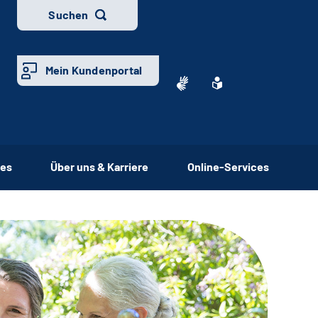
Suchen
Mein Kundenportal
ces
Über uns & Karriere
Online-Services