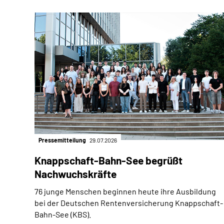
Pressemitteilung
29.07.2026
Knappschaft-Bahn-See begrüßt
Nachwuchskräfte
76 junge Menschen beginnen heute ihre Ausbildung
bei der Deutschen Rentenversicherung Knappschaft-
Bahn-See (KBS).