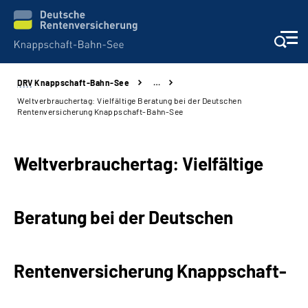
DRV
Knappschaft-Bahn-See
…
Aktuelles & Presse
Weltverbrauchertag: Vielfältige Beratung bei der Deutschen
Rentenversicherung Knappschaft-Bahn-See
Beratung & Kontakt
Weltverbrauchertag: Vielfältige
Reha-Kliniken
KBS exklusiv
Beratung bei der Deutschen
Arbeitgeber-Services
Rentenversicherung Knappschaft-
Über uns & Karriere