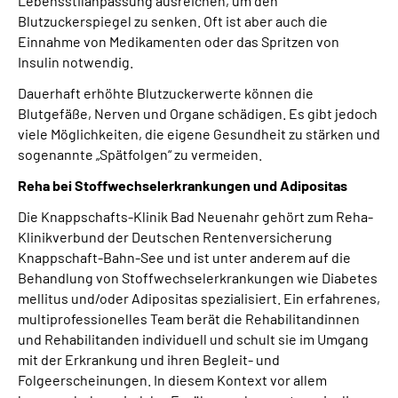
Lebensstilanpassung ausreichen, um den
Blutzuckerspiegel zu senken. Oft ist aber auch die
Einnahme von Medikamenten oder das Spritzen von
Insulin notwendig.
Dauerhaft erhöhte Blutzuckerwerte können die
Blutgefäße, Nerven und Organe schädigen. Es gibt jedoch
viele Möglichkeiten, die eigene Gesundheit zu stärken und
sogenannte „Spätfolgen“ zu vermeiden.
Reha bei Stoffwechselerkrankungen und Adipositas
Die Knappschafts-Klinik Bad Neuenahr gehört zum Reha-
Klinikverbund der Deutschen Rentenversicherung
Knappschaft-Bahn-See und ist unter anderem auf die
Behandlung von Stoffwechselerkrankungen wie Diabetes
mellitus und/oder Adipositas spezialisiert. Ein erfahrenes,
multiprofessionelles Team berät die Rehabilitandinnen
und Rehabilitanden individuell und schult sie im Umgang
mit der Erkrankung und ihren Begleit- und
Folgeerscheinungen. In diesem Kontext vor allem