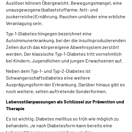
Auslöser können Übergewicht, Bewegungsmangel, eine
unausgewogene (ballaststoffarme, fett- und
zuckerreiche) Ernährung, Rauchen und/oder eine erbliche
Veranlagung sein.
Typ-1-Diabetes hingegen bezeichnet eine
Autoimmunerkrankung, bei der die insulinproduzierenden
Zellen durch das körpereigene Abwehrsystem zerstört
werden. Der klassische Typ-1-Diabetes tritt vornehmlich
bei Kindern, Jugendlichen und jungen Erwachsenen auf.
Neben dem Typ-1- und Typ-2-Diabetes ist
Schwangerschaftsdiabetes eine weitere
Ausprägungsform der Erkrankung. Darüber hinaus gibt es
noch weitere, selten auftretende Sonderformen.
Lebensstilanpassungen als Schlüssel zur Prävention und
Therapie
Es ist wichtig, Diabetes mellitus so früh wie möglich zu
behandeln. Je nach Diabetesform kann bereits eine