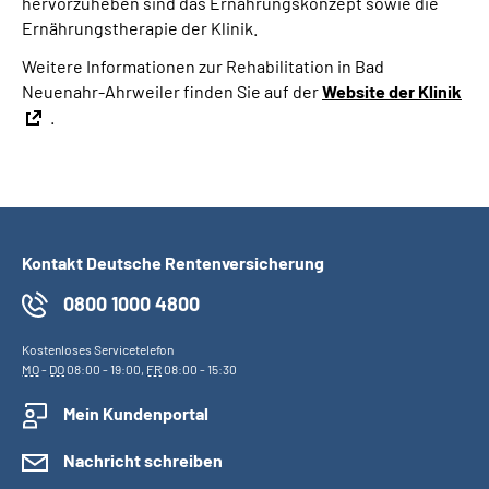
hervorzuheben sind das Ernährungskonzept sowie die
Ernährungstherapie der Klinik.
Weitere Informationen zur Rehabilitation in Bad
Neuenahr-Ahrweiler finden Sie auf der
Website der Klinik
.
Kontakt Deutsche Rentenversicherung
0800 1000 4800
Kostenloses Servicetelefon
MO
-
DO
08:00 - 19:00,
FR
08:00 - 15:30
Mein Kundenportal
Nachricht schreiben