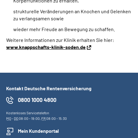
Körperfunktionen zu erhalten,
strukturelle Veränderungen an Knochen und Gelenken
zu verlangsamen sowie
wieder mehr Freude an Bewegung zu schaffen.
Weitere Informationen zur Klinik erhalten Sie hier:
www.knappschafts-klinik-soden.de
Kontakt Deutsche Rentenversicherung
0800 1000 4800
Kostenloses Servicetelefon
MO
-
DO
08:00 - 19:00,
FR
08:00 - 15:30
Mein Kundenportal