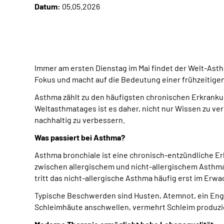
Datum:
05.05.2026
Immer am ersten Dienstag im Mai findet der Welt-Ast
Fokus und macht auf die Bedeutung einer frühzeitige
Asthma zählt zu den häufigsten chronischen Erkrankun
Weltasthmatages ist es daher, nicht nur Wissen zu ver
nachhaltig zu verbessern.
Was passiert bei Asthma?
Asthma bronchiale ist eine chronisch-entzündliche E
zwischen allergischem und nicht-allergischem Asthma
tritt das nicht-allergische Asthma häufig erst im E
Typische Beschwerden sind Husten, Atemnot, ein Enge
Schleimhäute anschwellen, vermehrt Schleim produzie