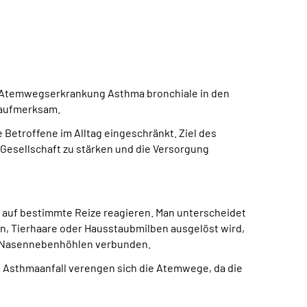
he Atemwegserkrankung Asthma bronchiale in den
 aufmerksam.
Betroffene im Alltag eingeschränkt. Ziel des
 Gesellschaft zu stärken und die Versorgung
 auf bestimmte Reize reagieren. Man unterscheidet
n, Tierhaare oder Hausstaubmilben ausgelöst wird,
der Nasennebenhöhlen verbunden.
 Asthmaanfall verengen sich die Atemwege, da die