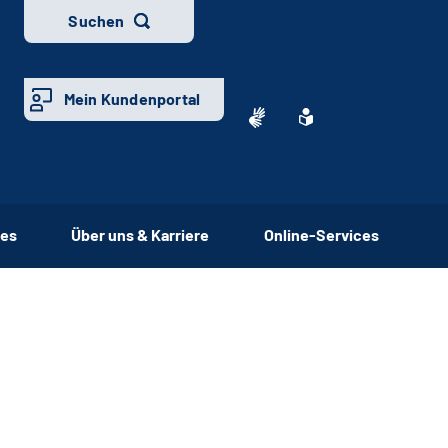
Suchen
Mein Kundenportal
ces
Über uns & Karriere
Online-Services