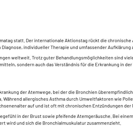
hmatag statt. Der internationale Aktionstag rückt die chronisc
n Diagnose, individueller Therapie und umfassender Aufklärung
gen weltweit. Trotz guter Behandlungsmöglichkeiten sind viele 
mitteln, sondern auch das Verständnis für die Erkrankung in der
rkrankung der Atemwege, bei der die Bronchien überempfindlich
. Während allergisches Asthma durch Umweltfaktoren wie Polle
rwachsenenalter auf und ist oft mit chronischen Entzündungen 
gefühl in der Brust sowie pfeifende Atemgeräusche. Bei einem
rt wird und sich die Bronchialmuskulatur zusammenzieht.