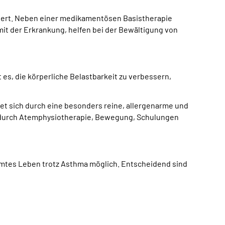
piert. Neben einer medikamentösen Basistherapie
mit der Erkrankung, helfen bei der Bewältigung von
es, die körperliche Belastbarkeit zu verbessern,
t sich durch eine besonders reine, allergenarme und
e durch Atemphysiotherapie, Bewegung, Schulungen
mmtes Leben trotz Asthma möglich. Entscheidend sind