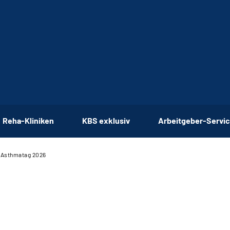
Reha-Kliniken
KBS exklusiv
Arbeitgeber-Servi
-Asthmatag 2026