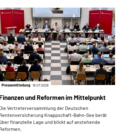
Pressemitteilung
16.07.2026
Finanzen und Reformen im Mittelpunkt
Die Vertreterversammlung der Deutschen
Rentenversicherung Knappschaft-Bahn-See berät
über finanzielle Lage und blickt auf anstehende
Reformen.