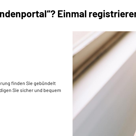
denportal“? Einmal registrieren
rung finden Sie gebündelt
edigen Sie sicher und bequem