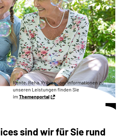
Rente, Reha, Prävention: Informationen zu
unseren Leistungen finden Sie
im
Themenportal
ces sind wir für Sie rund