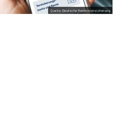
Quelle:Deutsche Rentenversicherung