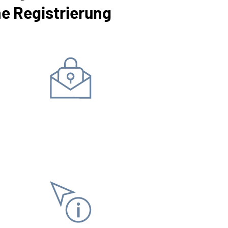
ne Registrierung
Daten ändern
Bankverbindung
Adress
Antrag stellen