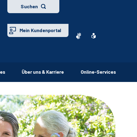
Suchen
Mein Kundenportal
ces
Über uns & Karriere
Online-Services