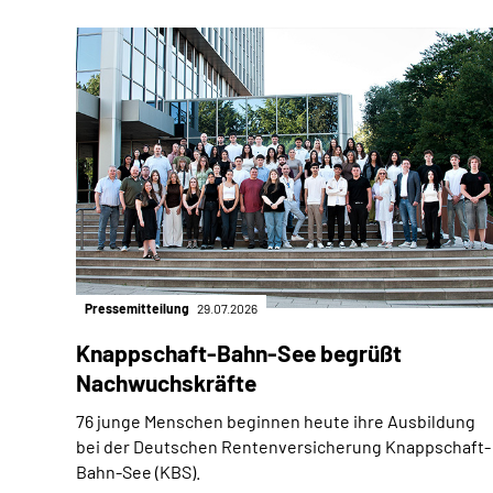
Pressemitteilung
29.07.2026
Knappschaft-Bahn-See begrüßt
Nachwuchskräfte
76 junge Menschen beginnen heute ihre Ausbildung
bei der Deutschen Rentenversicherung Knappschaft-
Bahn-See (KBS).