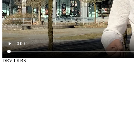
DRV I KBS