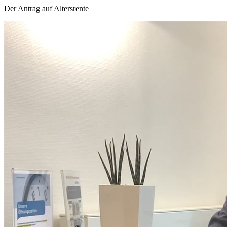
Der Antrag auf Altersrente