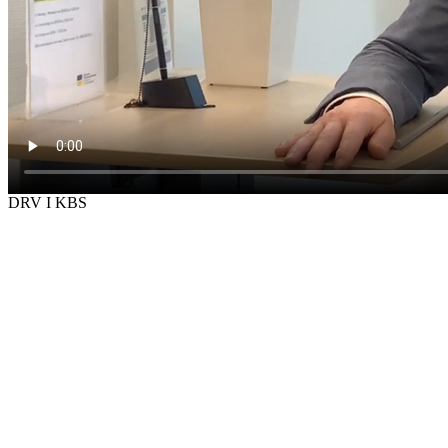
DRV I KBS