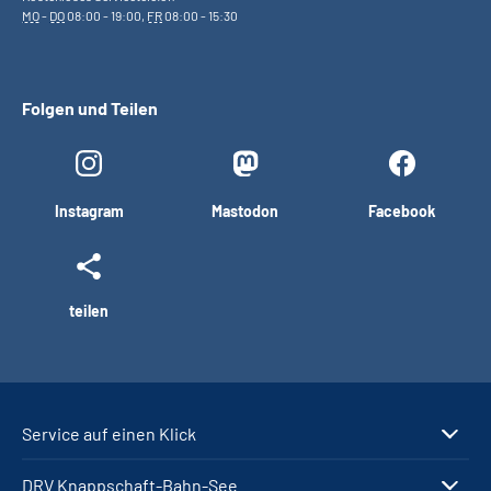
MO
-
DO
08:00 - 19:00,
FR
08:00 - 15:30
Folgen und Teilen
Instagram
Mastodon
Facebook
teilen
Service auf einen Klick
DRV Knappschaft-Bahn-See