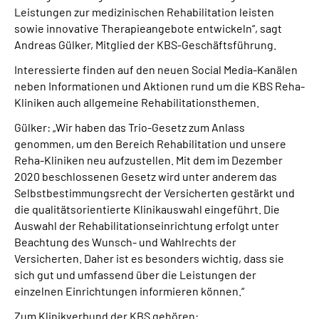
Leistungen zur medizinischen Rehabilitation leisten
sowie innovative Therapieangebote entwickeln“, sagt
Andreas Gülker, Mitglied der KBS-Geschäftsführung.
Interessierte finden auf den neuen Social Media-Kanälen
neben Informationen und Aktionen rund um die KBS Reha-
Kliniken auch allgemeine Rehabilitationsthemen.
Gülker: „Wir haben das Trio-Gesetz zum Anlass
genommen, um den Bereich Rehabilitation und unsere
Reha-Kliniken neu aufzustellen. Mit dem im Dezember
2020 beschlossenen Gesetz wird unter anderem das
Selbstbestimmungsrecht der Versicherten gestärkt und
die qualitätsorientierte Klinikauswahl eingeführt. Die
Auswahl der Rehabilitationseinrichtung erfolgt unter
Beachtung des Wunsch- und Wahlrechts der
Versicherten. Daher ist es besonders wichtig, dass sie
sich gut und umfassend über die Leistungen der
einzelnen Einrichtungen informieren können.“
Zum Klinikverbund der KBS gehören: