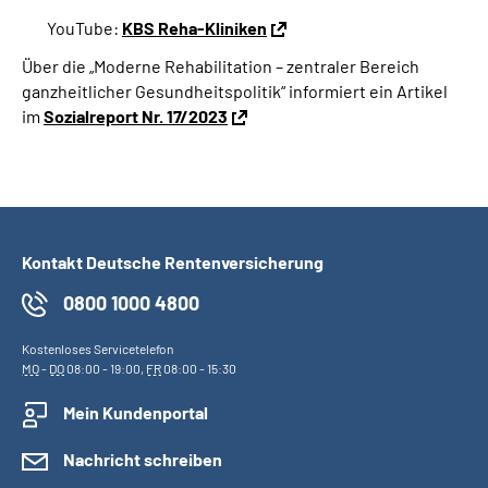
YouTube:
KBS Reha-Kliniken
Über die „Moderne Rehabilitation – zentraler Bereich
ganzheitlicher Gesundheitspolitik“ informiert ein Artikel
im
Sozialreport Nr. 17/2023
Kontakt Deutsche Rentenversicherung
0800 1000 4800
Kostenloses Servicetelefon
MO
-
DO
08:00 - 19:00,
FR
08:00 - 15:30
Mein Kundenportal
Nachricht schreiben