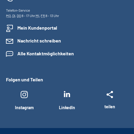
Telefon-Service
MO
,
DI
,
DO
8 - 17 Uhr
MI
,
FR
8 - 13 Uhr
Mein Kundenportal
Nachricht schreiben
Alle Kontaktmöglichkeiten
Folgen und Teilen
teilen
Instagram
LinkedIn