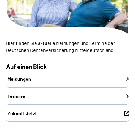
Online-Services
Inhalte in Gebärdensprache (DGS)
Leichte Sprache
Hier finden Sie aktuelle Meldungen und Termine der
Deutschen Rentenversicherung Mitteldeutschland.
Suche
Auf einen Blick
Meldungen
Mein Kundenportal
Termine
Zukunft Jetzt