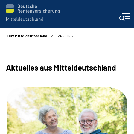
DRV
Mitteldeutschland
Aktuelles
Aktuelles
Beratung und Kontakt
Aktuelles aus Mitteldeutschland
Formulare
Karriere
Presse
Über uns