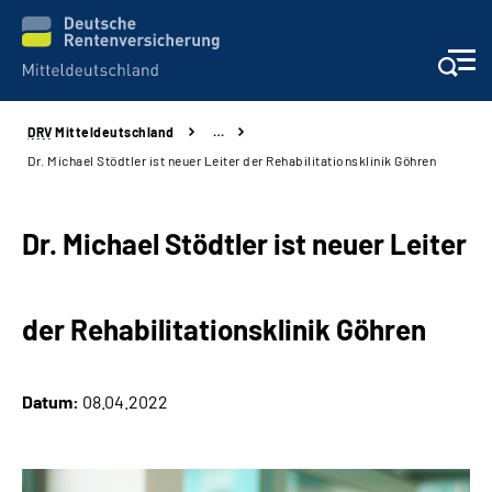
DRV
Mitteldeutschland
…
Aktuelles
Dr. Michael Stödtler ist neuer Leiter der Rehabilitationsklinik Göhren
Beratung und Kontakt
Dr. Michael Stödtler ist neuer Leiter
Formulare
der Rehabilitationsklinik Göhren
Karriere
Presse
Datum:
08.04.2022
Über uns