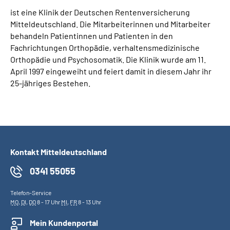
ist eine Klinik der Deutschen Rentenversicherung
Mitteldeutschland. Die Mitarbeiterinnen und Mitarbeiter
behandeln Patientinnen und Patienten in den
Fachrichtungen Orthopädie, verhaltensmedizinische
Orthopädie und Psychosomatik. Die Klinik wurde am 11.
April 1997 eingeweiht und feiert damit in diesem Jahr ihr
25-jähriges Bestehen.
Kontakt Mitteldeutschland
0341 55055
Telefon-Service
MO
,
DI
,
DO
8 - 17 Uhr
MI
,
FR
8 - 13 Uhr
Mein Kundenportal