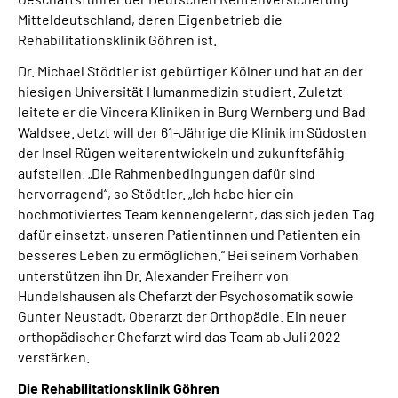
Mitteldeutschland, deren Eigenbetrieb die
Rehabilitationsklinik Göhren ist.
Dr. Michael Stödtler ist gebürtiger Kölner und hat an der
hiesigen Universität Humanmedizin studiert. Zuletzt
leitete er die Vincera Kliniken in Burg Wernberg und Bad
Waldsee. Jetzt will der 61-Jährige die Klinik im Südosten
der Insel Rügen weiterentwickeln und zukunftsfähig
aufstellen. „Die Rahmenbedingungen dafür sind
hervorragend“, so Stödtler. „Ich habe hier ein
hochmotiviertes Team kennengelernt, das sich jeden Tag
dafür einsetzt, unseren Patientinnen und Patienten ein
besseres Leben zu ermöglichen.“ Bei seinem Vorhaben
unterstützen ihn Dr. Alexander Freiherr von
Hundelshausen als Chefarzt der Psychosomatik sowie
Gunter Neustadt, Oberarzt der Orthopädie. Ein neuer
orthopädischer Chefarzt wird das Team ab Juli 2022
verstärken.
Die Rehabilitationsklinik Göhren