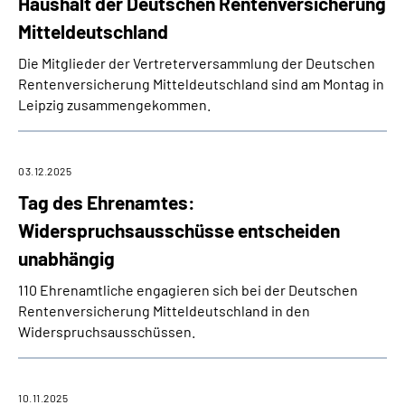
Haushalt der Deutschen Rentenversicherung
Online-Services
Mitteldeutschland
Die Mitglieder der Vertreterversammlung der Deutschen
Inhalte in Gebärdensprache (DGS)
Rentenversicherung Mitteldeutschland sind am Montag in
Leipzig zusammengekommen.
Leichte Sprache
Suche
03.12.2025
Tag des Ehrenamtes:
Widerspruchsausschüsse entscheiden
Mein Kundenportal
unabhängig
110 Ehrenamtliche engagieren sich bei der Deutschen
Rentenversicherung Mitteldeutschland in den
Widerspruchsausschüssen.
10.11.2025