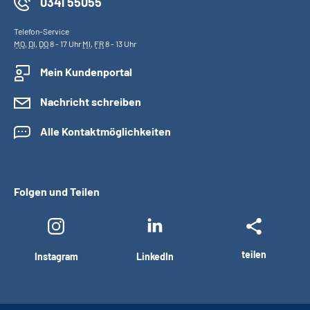
0341 55055
Telefon-Service
MO
,
DI
,
DO
8 - 17 Uhr
MI
,
FR
8 - 13 Uhr
Mein Kundenportal
Nachricht schreiben
Alle Kontaktmöglichkeiten
Folgen und Teilen
teilen
Instagram
LinkedIn