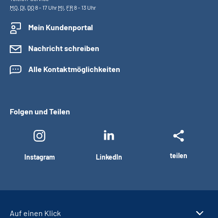
MO
,
DI
,
DO
8 - 17 Uhr
MI
,
FR
8 - 13 Uhr
Mein Kundenportal
Nachricht schreiben
Alle Kontaktmöglichkeiten
Folgen und Teilen
teilen
Instagram
LinkedIn
Auf einen Klick