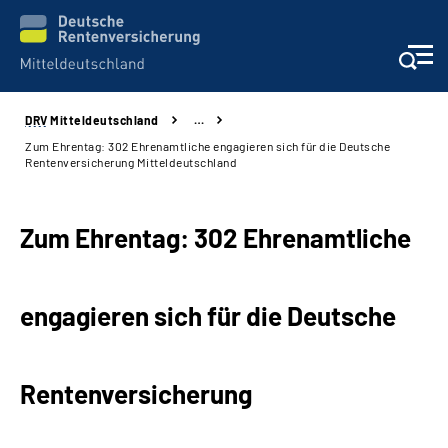
DRV
Mitteldeutschland
…
Aktuelles
Zum Ehrentag: 302 Ehrenamtliche engagieren sich für die Deutsche
Rentenversicherung Mitteldeutschland
Beratung und Kontakt
Zum Ehrentag: 302 Ehrenamtliche
Formulare
Karriere
engagieren sich für die Deutsche
Presse
Rentenversicherung
Über uns