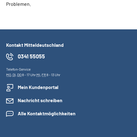
Problemen.
Kontakt Mitteldeutschland
0341 55055
Telefon-Service
MO
,
DI
,
DO
8 - 17 Uhr
MI
,
FR
8 - 13 Uhr
Mein Kundenportal
Nachricht schreiben
Alle Kontaktmöglichkeiten