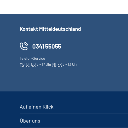
Kontakt Mitteldeutschland
0341 55055
Telefon-Service
MO
,
DI
,
DO
8 - 17 Uhr
MI
,
FR
8 - 13 Uhr
Auf einen Klick
Über uns