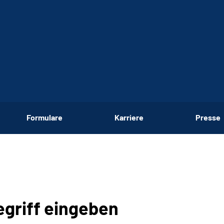
Formulare
Karriere
Presse
egriff eingeben