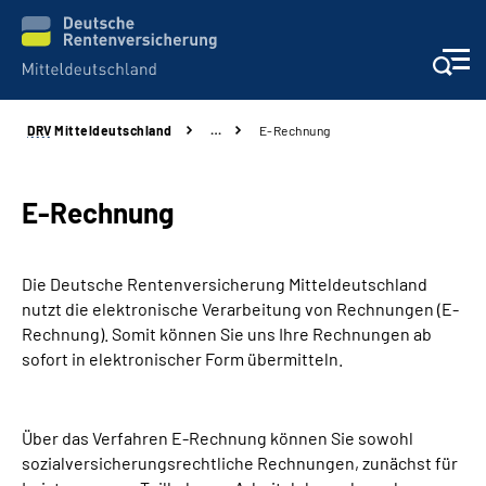
DRV
Mitteldeutschland
…
E-Rechnung
Aktuelles
Beratung und Kontakt
E-Rechnung
Formulare
Die Deutsche Rentenversicherung Mitteldeutschland
nutzt die elektronische Verarbeitung von Rechnungen (E-
Karriere
Rechnung). Somit können Sie uns Ihre Rechnungen ab
sofort in elektronischer Form übermitteln.
Presse
Über das Verfahren E-Rechnung können Sie sowohl
Über uns
sozialversicherungsrechtliche Rechnungen, zunächst für