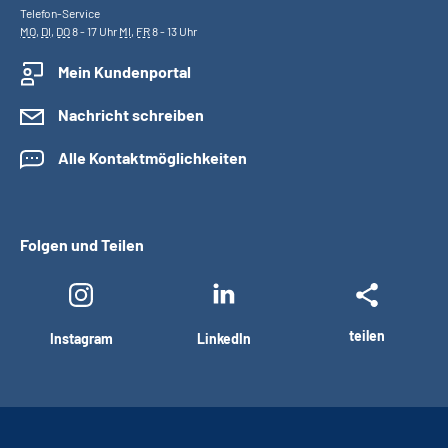
Telefon-Service
MO
,
DI
,
DO
8 - 17 Uhr
MI
,
FR
8 - 13 Uhr
Mein Kundenportal
Nachricht schreiben
Alle Kontaktmöglichkeiten
Folgen und Teilen
teilen
Instagram
LinkedIn