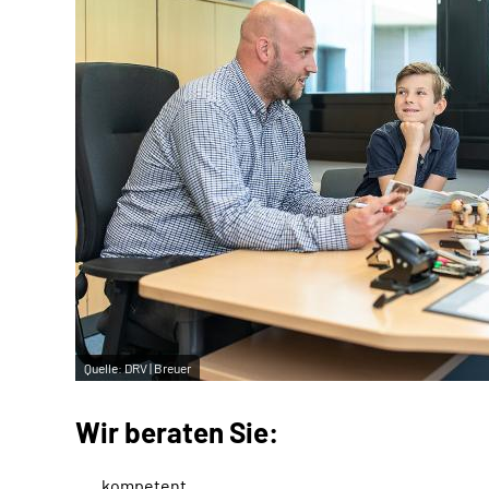
Quelle:
DRV | Breuer
Wir beraten Sie:
kompetent