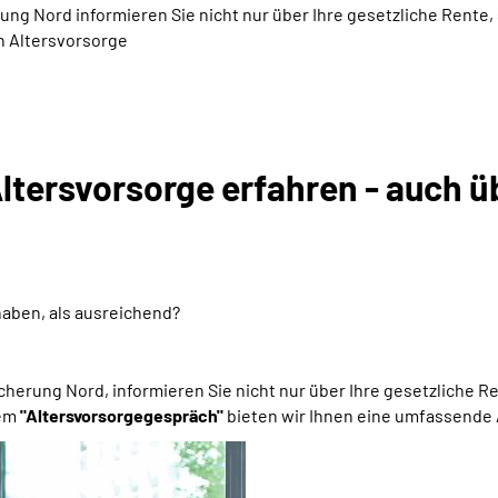
g Nord informieren Sie nicht nur über Ihre gesetzliche Rente
en Altersvorsorge
Altersvorsorge erfahren - auch ü
haben, als ausreichend?
erung Nord, informieren Sie nicht nur über Ihre gesetzliche R
nem
"Altersvorsorgegespräch"
bieten wir Ihnen eine umfassende 