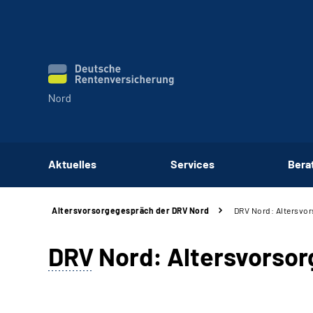
Aktuelles
Services
Bera
Altersvorsorgegespräch der DRV Nord
DRV Nord: Altersvor
DRV
Nord: Altersvorsor